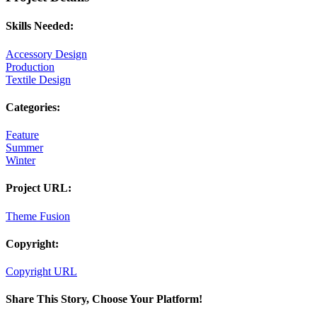
Skills Needed:
Accessory Design
Production
Textile Design
Categories:
Feature
Summer
Winter
Project URL:
Theme Fusion
Copyright:
Copyright URL
Share This Story, Choose Your Platform!