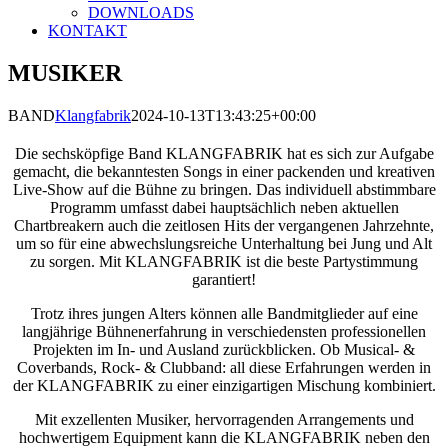
DOWNLOADS
KONTAKT
MUSIKER
BAND
Klangfabrik
2024-10-13T13:43:25+00:00
Die sechsköpfige Band KLANGFABRIK hat es sich zur Aufgabe
gemacht, die bekanntesten Songs in einer packenden und kreativen
Live-Show auf die Bühne zu bringen. Das individuell abstimmbare
Programm umfasst dabei hauptsächlich neben aktuellen
Chartbreakern auch die zeitlosen Hits der vergangenen Jahrzehnte,
um so für eine abwechslungsreiche Unterhaltung bei Jung und Alt
zu sorgen. Mit KLANGFABRIK ist die beste Partystimmung
garantiert!
Trotz ihres jungen Alters können alle Bandmitglieder auf eine
langjährige Bühnenerfahrung in verschiedensten professionellen
Projekten im In- und Ausland zurückblicken. Ob Musical- &
Coverbands, Rock- & Clubband: all diese Erfahrungen werden in
der KLANGFABRIK zu einer einzigartigen Mischung kombiniert.
Mit exzellenten Musiker, hervorragenden Arrangements und
hochwertigem Equipment kann die KLANGFABRIK neben den